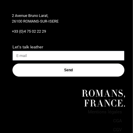
2 Avenue Bruno Larat,
26100 ROMANS-SUR-ISERE
+33 (0)4 75 02 22 29
Let's talk leather
Send
Mentions légales
CGA
CGV