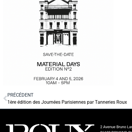
PRÉCÉDENT
1ère édition des Journées Parisiennes par Tanneries Roux
2 Avenue Bruno Lar