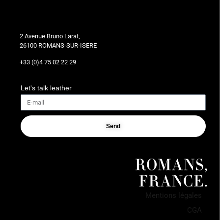
2 Avenue Bruno Larat,
26100 ROMANS-SUR-ISERE
+33 (0)4 75 02 22 29
Let's talk leather
Send
Mentions légales
CGA